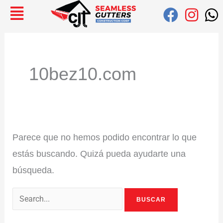
Ir
Buscar:
al
contenido
10bez10.com
Parece que no hemos podido encontrar lo que
estás buscando. Quizá pueda ayudarte una
búsqueda.