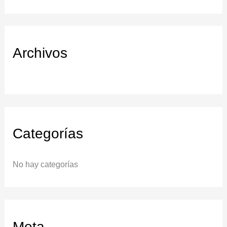
:
Archivos
Categorías
No hay categorías
Meta