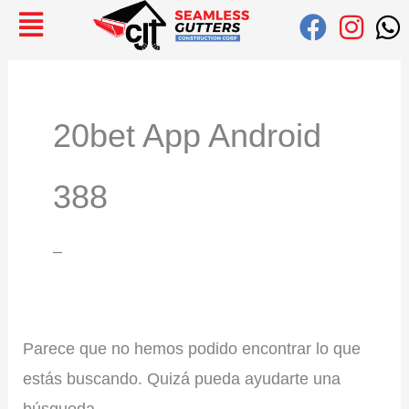
Ir
Buscar:
al
contenido
20bet App Android
388
–
Parece que no hemos podido encontrar lo que
estás buscando. Quizá pueda ayudarte una
búsqueda.