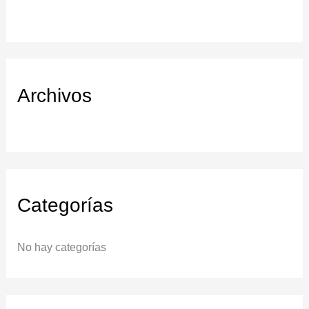
r
:
Archivos
Categorías
No hay categorías