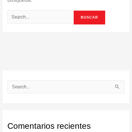
B
u
s
c
Comentarios recientes
a