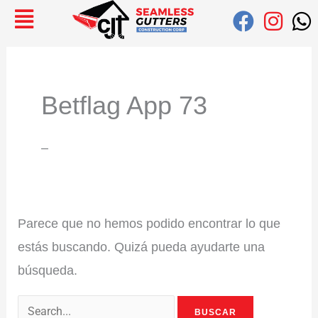
Ir
Buscar:
al
contenido
Betflag App 73
–
Parece que no hemos podido encontrar lo que
estás buscando. Quizá pueda ayudarte una
búsqueda.