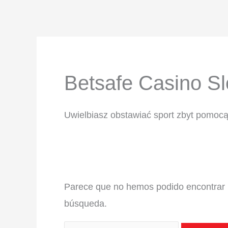
Ir
al
contenido
Buscar:
Betsafe Casino Sl
Uwielbiasz obstawiać sport zbyt pomoc
Parece que no hemos podido encontrar 
búsqueda.