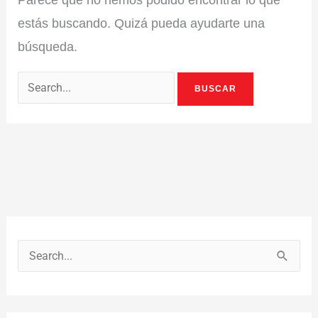
estás buscando. Quizá pueda ayudarte una
búsqueda.
B
u
s