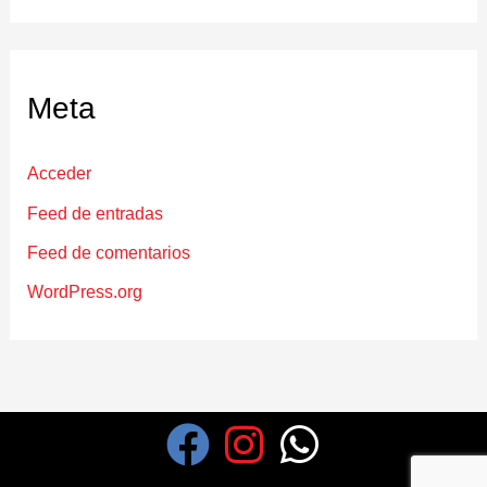
Meta
Acceder
Feed de entradas
Feed de comentarios
WordPress.org
F
I
W