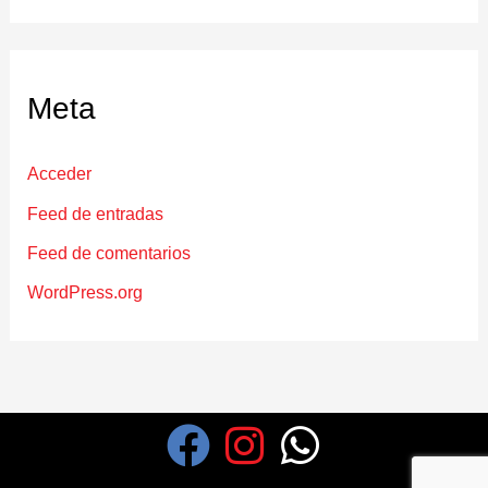
Meta
Acceder
Feed de entradas
Feed de comentarios
WordPress.org
F
I
W