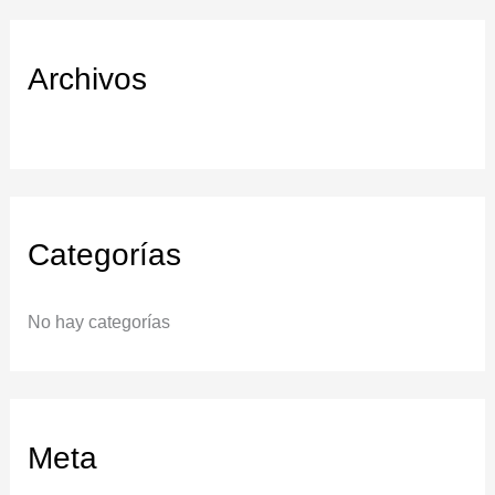
:
Archivos
Categorías
No hay categorías
Meta