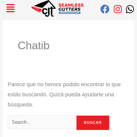
Ir
Buscar:
al
contenido
Chatib
Parece que no hemos podido encontrar lo que
estás buscando. Quizá pueda ayudarte una
búsqueda.