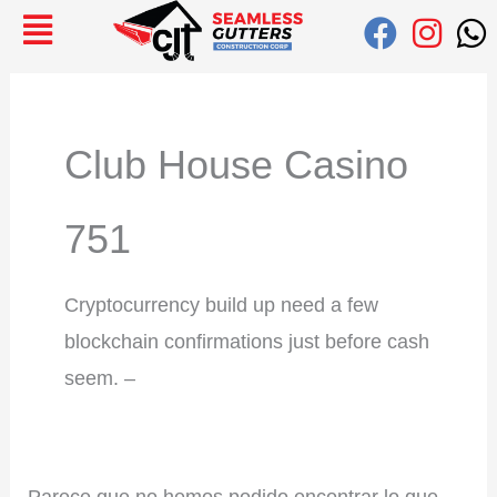
Ir
Buscar:
al
contenido
Club House Casino
751
Cryptocurrency build up need a few
blockchain confirmations just before cash
seem. –
Parece que no hemos podido encontrar lo que