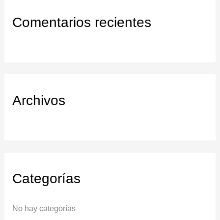
c
Comentarios recientes
a
r
:
Archivos
Categorías
No hay categorías