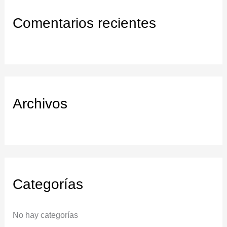
c
Comentarios recientes
a
r
:
Archivos
Categorías
No hay categorías