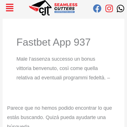
Ir
Buscar:
al
contenido
Fastbet App 937
Male l’assenza successo un bonus
vittoria benvenuto, così come quella
relativa ad eventuali programmi fedeltà. –
Parece que no hemos podido encontrar lo que
estás buscando. Quizá pueda ayudarte una
búsqueda.