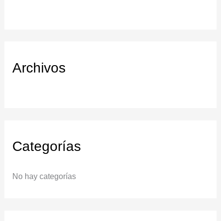
r
:
Archivos
Categorías
No hay categorías