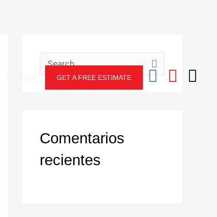
B
Contact
GET A FREE ESTIMATE
u
s
c
Comentarios
a
r
recientes
: