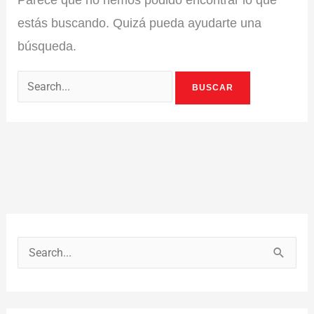
estás buscando. Quizá pueda ayudarte una
búsqueda.
B
u
s