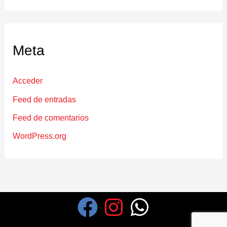
Meta
Acceder
Feed de entradas
Feed de comentarios
WordPress.org
F
I
W