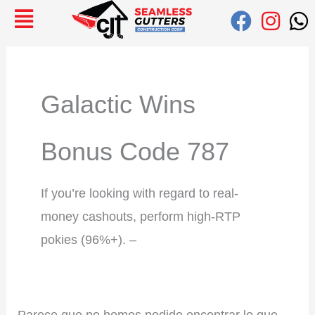
Ir
Buscar:
al
contenido
Galactic Wins
Bonus Code 787
If you’re looking with regard to real-
money cashouts, perform high-RTP
pokies (96%+). –
Parece que no hemos podido encontrar lo que