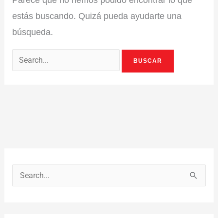
estás buscando. Quizá pueda ayudarte una
búsqueda.
B
u
s