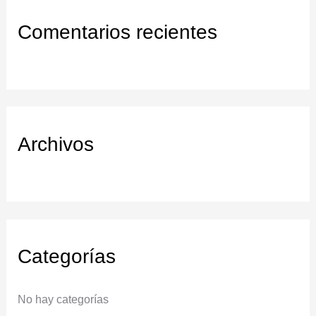
c
Comentarios recientes
a
r
:
Archivos
Categorías
No hay categorías