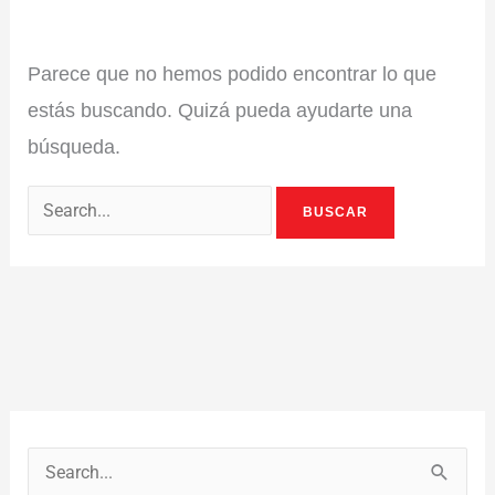
Parece que no hemos podido encontrar lo que
estás buscando. Quizá pueda ayudarte una
búsqueda.
B