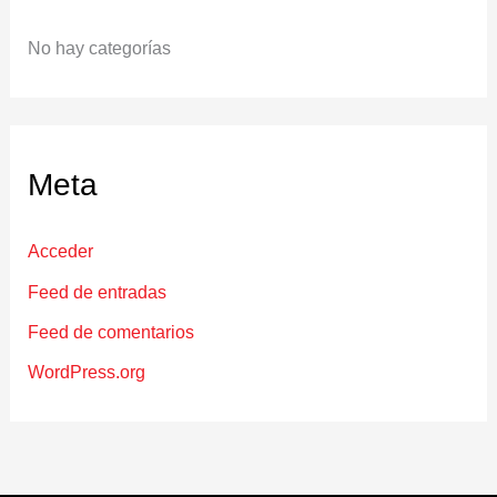
No hay categorías
Meta
Acceder
Feed de entradas
Feed de comentarios
WordPress.org