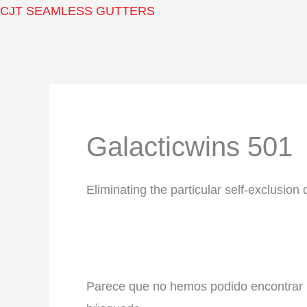
Ir
CJT SEAMLESS GUTTERS
al
contenido
Buscar:
Galacticwins 501
Eliminating the particular self-exclusion
Parece que no hemos podido encontrar 