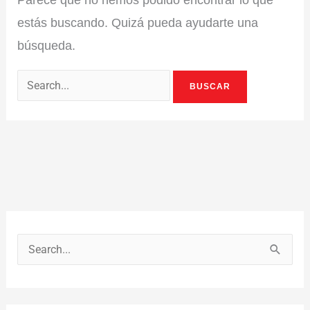
estás buscando. Quizá pueda ayudarte una
búsqueda.
B
u
s