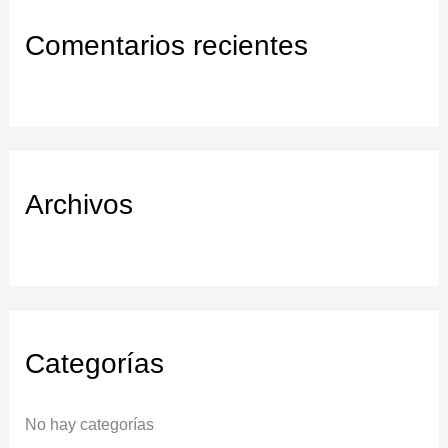
c
Comentarios recientes
a
r
:
Archivos
Categorías
No hay categorías