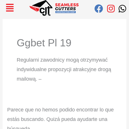
Ir
Buscar:
al
contenido
Ggbet Pl 19
Regularni zawodnicy mogą otrzymywać
indywidualne propozycji atrakcyjne drogą
mailową. –
Parece que no hemos podido encontrar lo que
estás buscando. Quizá pueda ayudarte una
búsqueda.