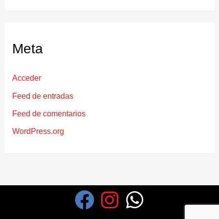
Meta
Acceder
Feed de entradas
Feed de comentarios
WordPress.org
F
I
W