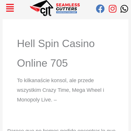
Ir
Buscar:
al
contenido
Hell Spin Casino
Online 705
To kilkanaście konsol, ale przede
wszystkim Crazy Time, Mega Wheel i
Monopoly Live. –
Parece que no hemos podido encontrar lo que