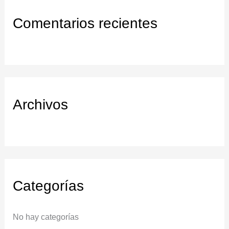
c
Comentarios recientes
a
r
:
Archivos
Categorías
No hay categorías