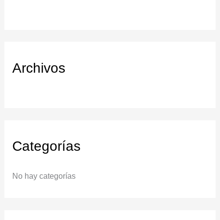
r
:
Archivos
Categorías
No hay categorías