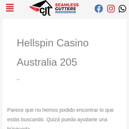
Ir
Buscar:
al
contenido
Hellspin Casino
Australia 205
–
Parece que no hemos podido encontrar lo que
estás buscando. Quizá pueda ayudarte una
búsqueda.