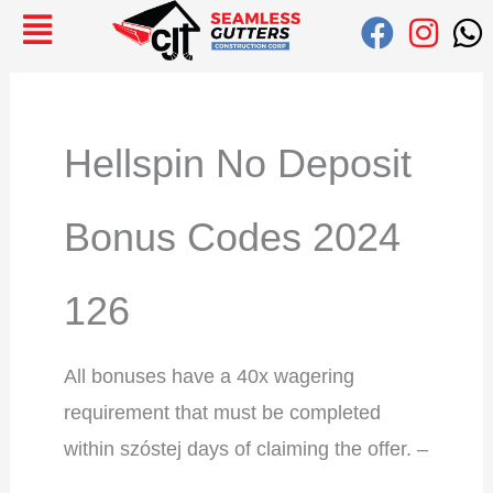
Ir
Buscar:
al
contenido
Hellspin No Deposit
Bonus Codes 2024
126
All bonuses have a 40x wagering
requirement that must be completed
within szóstej days of claiming the offer. –