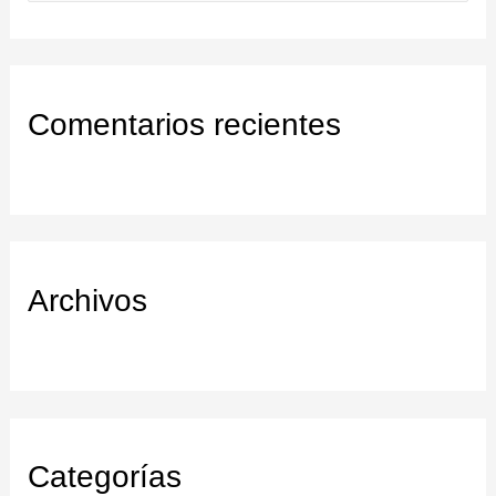
u
s
c
Comentarios recientes
a
r
:
Archivos
Categorías