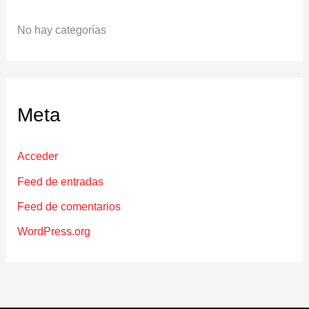
No hay categorías
Meta
Acceder
Feed de entradas
Feed de comentarios
WordPress.org