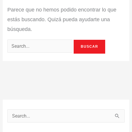
Parece que no hemos podido encontrar lo que
estás buscando. Quizá pueda ayudarte una
búsqueda.
B
u