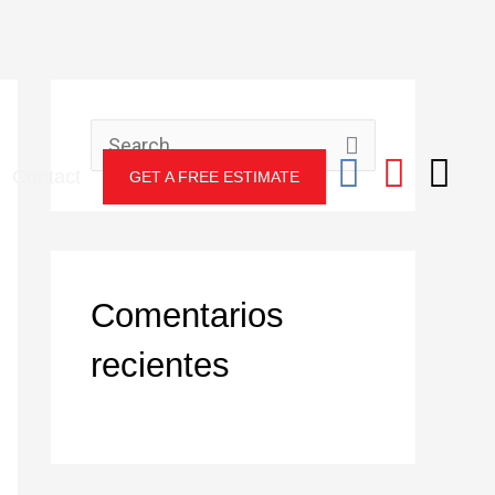
B
Contact
GET A FREE ESTIMATE
u
s
c
Comentarios
a
r
recientes
: