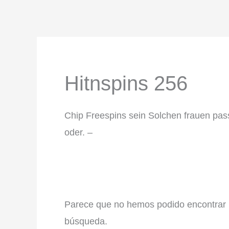
Ir
al
contenido
Buscar:
Hitnspins 256
Chip Freespins sein Solchen frauen pas
oder. –
Parece que no hemos podido encontrar 
búsqueda.