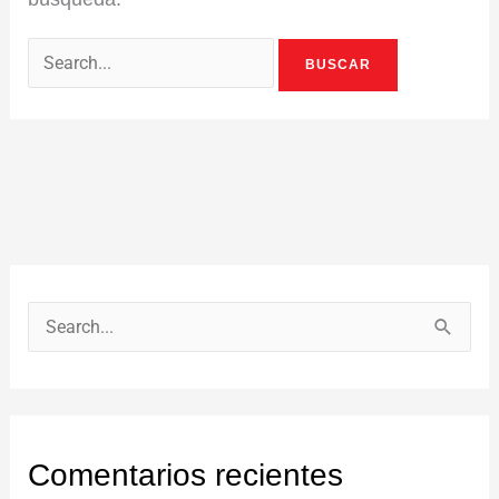
B
u
s
c
Comentarios recientes
a