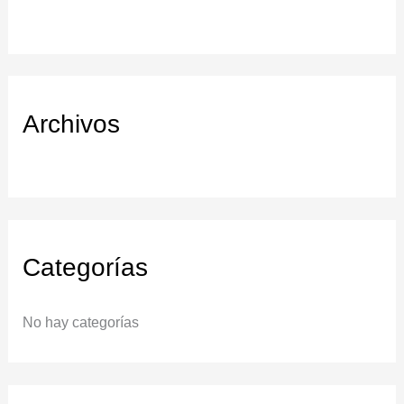
r
:
Archivos
Categorías
No hay categorías