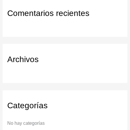
c
Comentarios recientes
a
r
:
Archivos
Categorías
No hay categorías