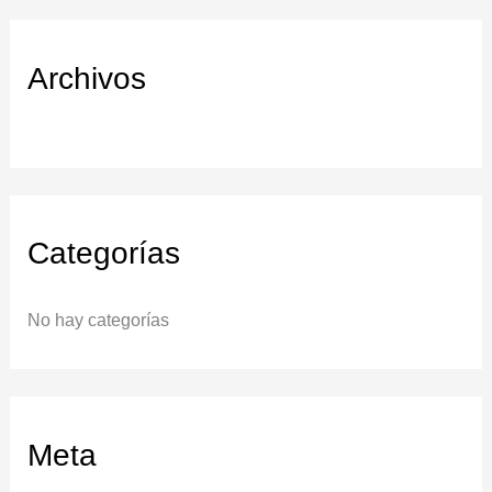
:
Archivos
Categorías
No hay categorías
Meta