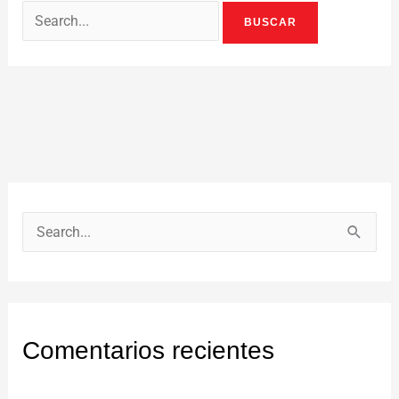
B
u
s
c
Comentarios recientes
a
r