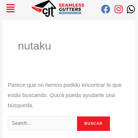
Ir
Buscar:
al
contenido
nutaku
Parece que no hemos podido encontrar lo que
estás buscando. Quizá pueda ayudarte una
búsqueda.