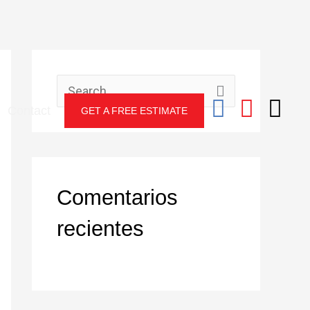
B
Contact
GET A FREE ESTIMATE
u
s
c
Comentarios
a
r
recientes
: