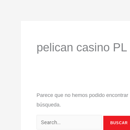
Ir
al
contenido
Buscar:
pelican casino PL
Parece que no hemos podido encontrar 
búsqueda.