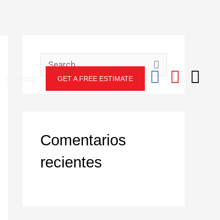
B
Contact
GET A FREE ESTIMATE
u
s
c
Comentarios
a
r
recientes
: