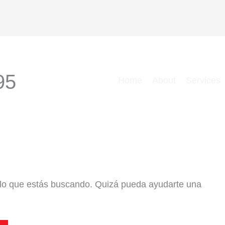
95
Home
About
Services
lo que estás buscando. Quizá pueda ayudarte una