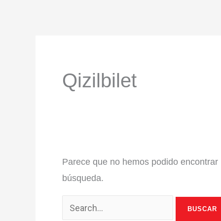
Ir
al
contenido
Buscar:
Qizilbilet
Parece que no hemos podido encontrar 
búsqueda.