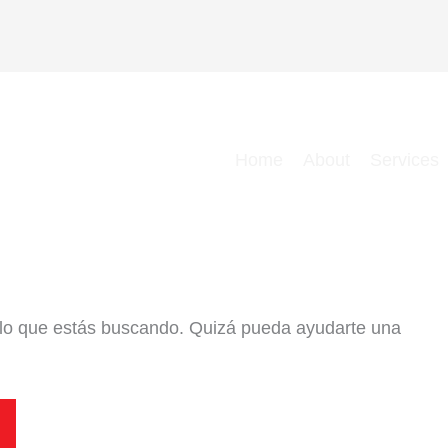
Home
About
Services
lo que estás buscando. Quizá pueda ayudarte una