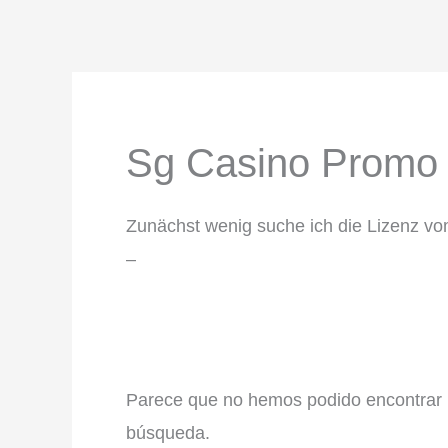
Ir
al
contenido
Buscar:
Sg Casino Promo
Zunächst wenig suche ich die Lizenz vo
–
Parece que no hemos podido encontrar 
búsqueda.