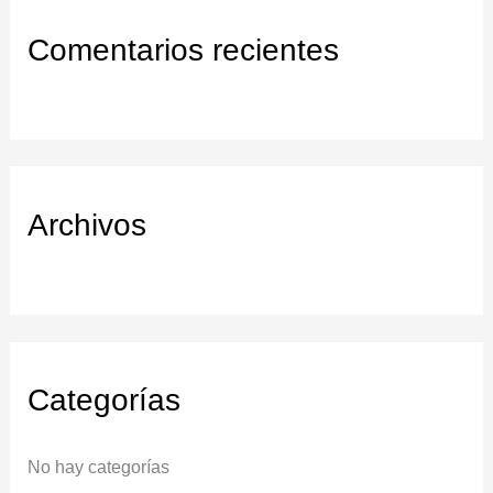
c
Comentarios recientes
a
r
:
Archivos
Categorías
No hay categorías