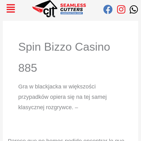
Ir
Buscar:
al
contenido
Spin Bizzo Casino
885
Gra w blackjacka w większości
przypadków opiera się na tej samej
klasycznej rozgrywce. –
Parece que no hemos podido encontrar lo que