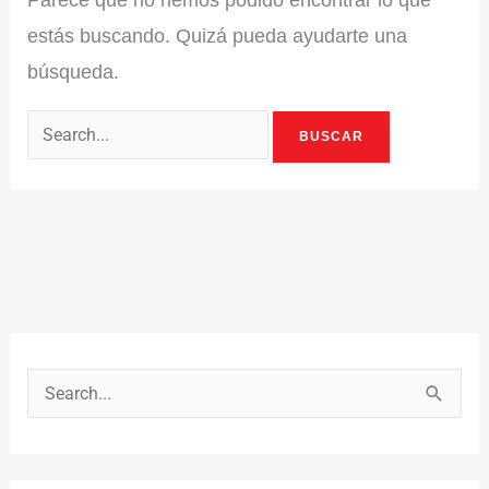
estás buscando. Quizá pueda ayudarte una
búsqueda.
B
u
s