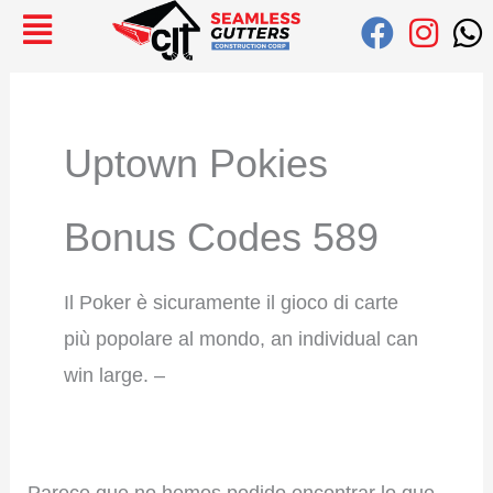
Ir
Buscar:
al
contenido
Uptown Pokies
Bonus Codes 589
Il Poker è sicuramente il gioco di carte
più popolare al mondo, an individual can
win large. –
Parece que no hemos podido encontrar lo que