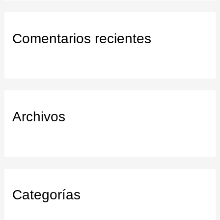
s
c
Comentarios recientes
a
r
:
Archivos
Categorías