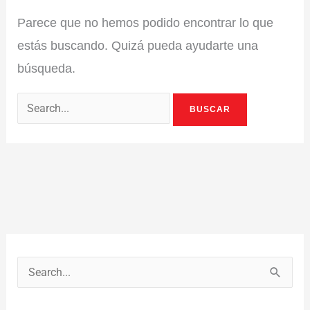
Parece que no hemos podido encontrar lo que
estás buscando. Quizá pueda ayudarte una
búsqueda.
B
u