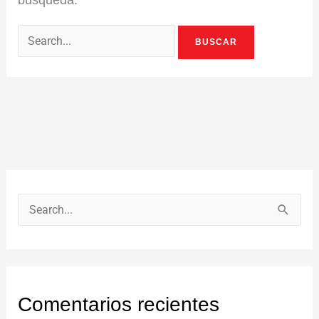
B
u
s
c
Comentarios recientes
a