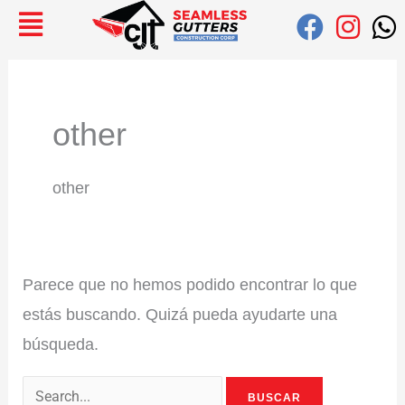
Ir
Buscar:
al
contenido
other
other
Parece que no hemos podido encontrar lo que
estás buscando. Quizá pueda ayudarte una
búsqueda.